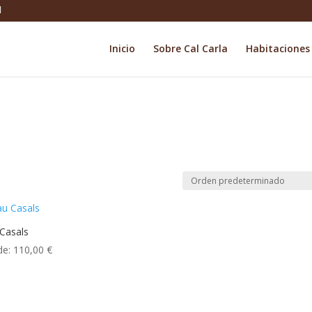
Inicio
Sobre Cal Carla
Habitaciones
Casals
de:
110,00
€