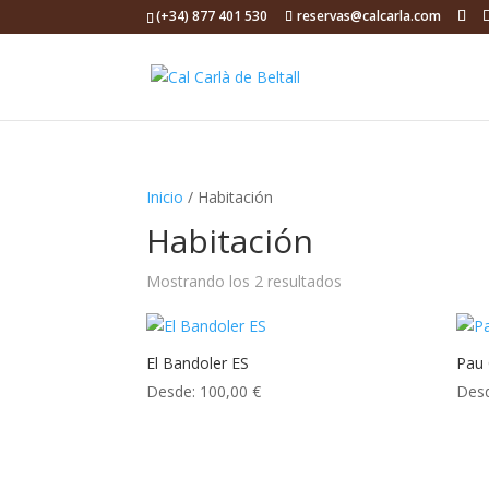
(+34) 877 401 530
reservas@calcarla.com
Inicio
/ Habitación
Habitación
Mostrando los 2 resultados
El Bandoler ES
Pau 
Desde:
100,00
€
Des