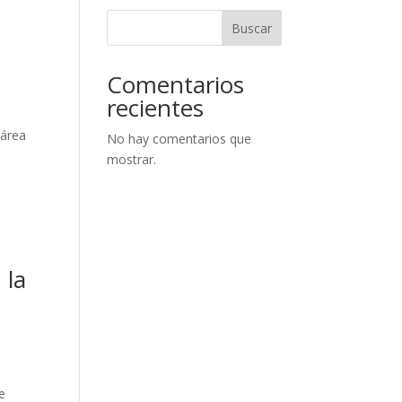
Buscar
Comentarios
recientes
 área
No hay comentarios que
mostrar.
 la
a
e