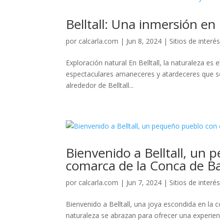
Belltall: Una inmersión en
por
calcarla.com
|
Jun 8, 2024
|
Sitios de interé
Exploración natural En Belltall, la naturaleza es 
espectaculares amaneceres y atardeceres que son
alrededor de Belltall...
Bienvenido a Belltall, un 
comarca de la Conca de B
por
calcarla.com
|
Jun 7, 2024
|
Sitios de interé
Bienvenido a Belltall, una joya escondida en la 
naturaleza se abrazan para ofrecer una experienc