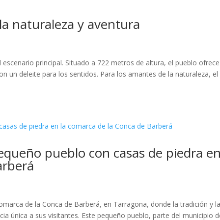
 la naturaleza y aventura
s
el escenario principal. Situado a 722 metros de altura, el pueblo ofrece
 un deleite para los sentidos. Para los amantes de la naturaleza, el
pequeño pueblo con casas de piedra en
arberá
s
comarca de la Conca de Barberá, en Tarragona, donde la tradición y l
ia única a sus visitantes. Este pequeño pueblo, parte del municipio d