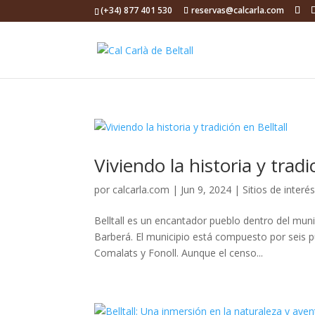
(+34) 877 401 530
reservas@calcarla.com
Viviendo la historia y tradi
por
calcarla.com
|
Jun 9, 2024
|
Sitios de interé
Belltall es un encantador pueblo dentro del muni
Barberá. El municipio está compuesto por seis pu
Comalats y Fonoll. Aunque el censo...