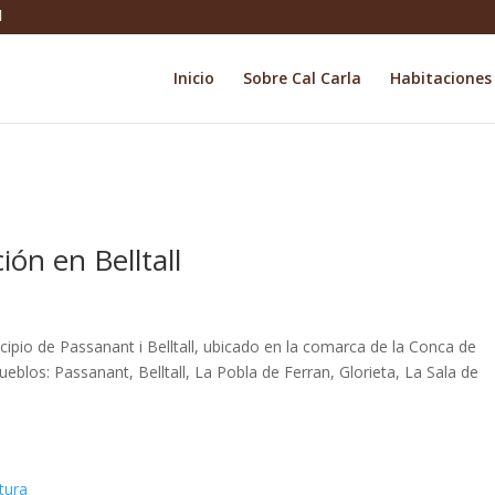
Inicio
Sobre Cal Carla
Habitaciones
ción en Belltall
s
cipio de Passanant i Belltall, ubicado en la comarca de la Conca de
eblos: Passanant, Belltall, La Pobla de Ferran, Glorieta, La Sala de