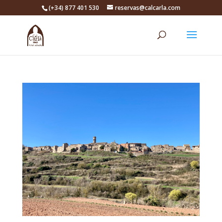
(+34) 877 401 530
reservas@calcarla.com