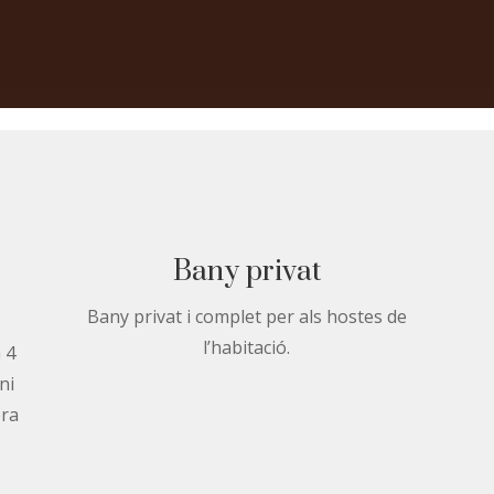
Bany privat
Bany privat i complet per als hostes de
l’habitació.
 4
ni
era