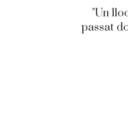
"Un llo
passat do