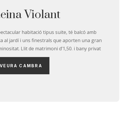
eina Violant
ectacular habitació tipus suite, té balcó amb
ta al jardí i uns finestrals que aporten una gran
minositat. Llit de matrimoni d’1,50. i bany privat
VEURA CAMBRA