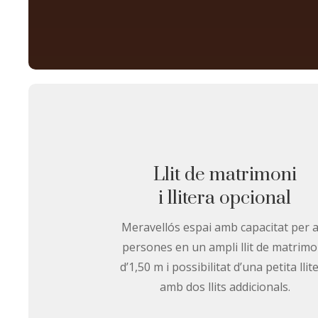
Llit de matrimoni
i llitera opcional
Meravellós espai amb capacitat per a
persones en un ampli llit de matrimo
d’1,50 m i possibilitat d’una petita llit
amb dos llits addicionals.