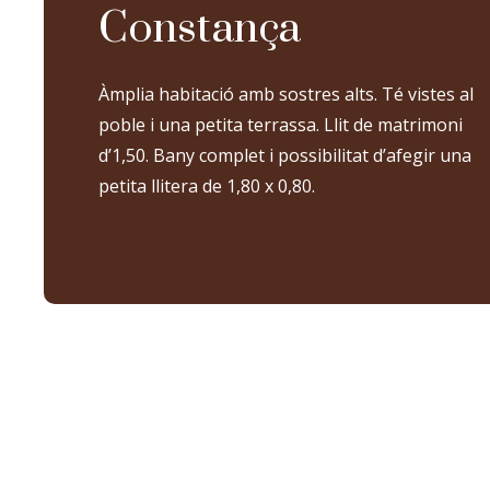
Constança
Àmplia habitació amb sostres alts. Té vistes al
poble i una petita terrassa. Llit de matrimoni
d’1,50. Bany complet i possibilitat d’afegir una
petita llitera de 1,80 x 0,80.