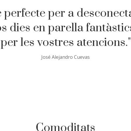
c perfecte per a desconec
s dies en parella fantàstic
per les vostres atencions."
José Alejandro Cuevas
Comoditats