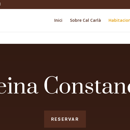
Inici
Sobre Cal Carlà
Habitacio
eina Constan
RESERVAR