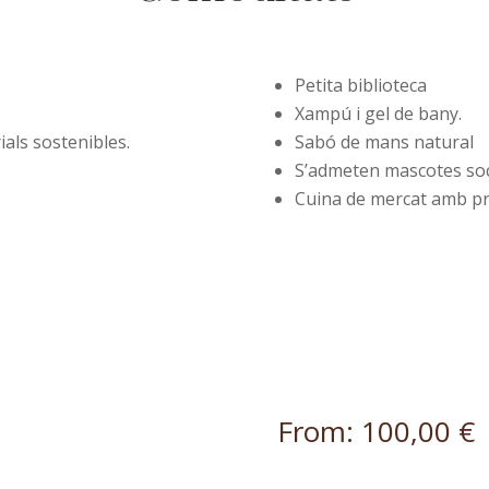
Petita biblioteca
Xampú i gel de bany.
ials sostenibles.
Sabó de mans natural
S’admeten mascotes soc
Cuina de mercat amb pr
From:
100,00
€