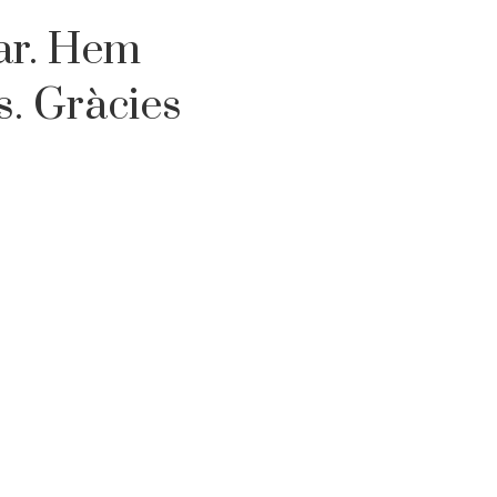
tar. Hem
s. Gràcies