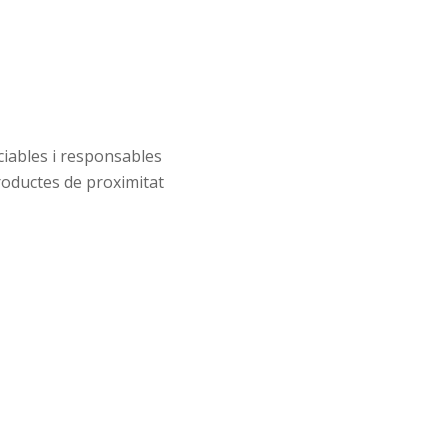
iables i responsables
oductes de proximitat