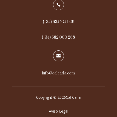

(+34) 934 274 929
(+34) 682 000 268

info@calcarla.com
Copyright © 2026Cal Carla
Aviso Legal