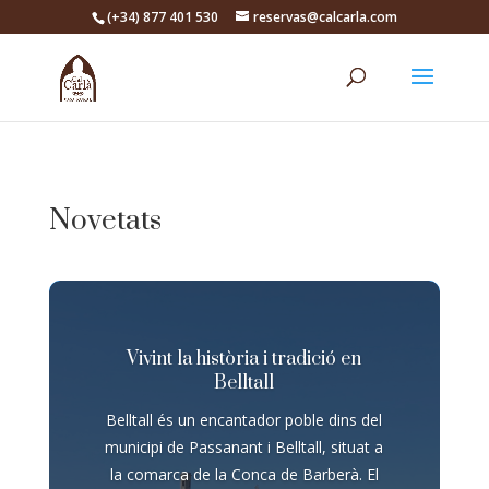
(+34) 877 401 530
reservas@calcarla.com
Novetats
Vivint la història i tradició en
Belltall
Belltall és un encantador poble dins del
municipi de Passanant i Belltall, situat a
la comarca de la Conca de Barberà. El